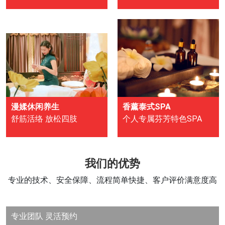
漫媃休闲养生
香薰泰式SPA
舒筋活络 放松四肢
个人专属芬芳特色SPA
我们的优势
专业的技术、安全保障、流程简单快捷、客户评价满意度高
专业团队
灵活预约