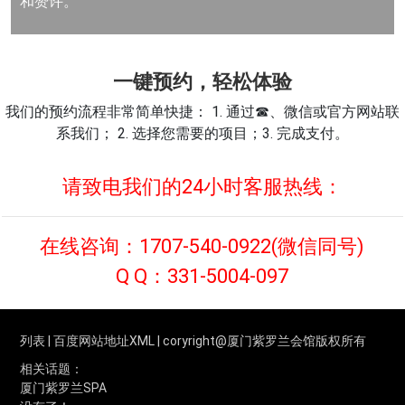
和赞许。
一键预约，轻松体验
我们的预约流程非常简单快捷： 1. 通过☎、微信或官方网站联
系我们； 2. 选择您需要的项目；3. 完成支付。
请致电我们的24小时客服热线：
在线咨询：
1707-540-0922
(微信同号)
Q Q：
331-5004-097
列表
|
百度网站地址XML
| coryright@厦门紫罗兰会馆版权所有
相关话题：
厦门紫罗兰SPA